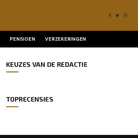
Facebook
Twitter
Insta
K
PENSIOEN
VERZEKERINGEN
KEUZES VAN DE REDACTIE
TOPRECENSIES