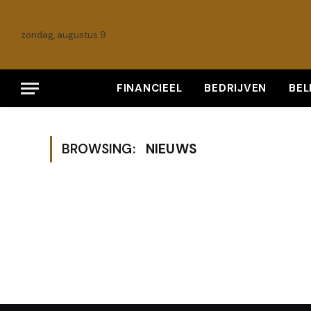
zondag, augustus 9
FINANCIEEL
BEDRIJVEN
BE
BROWSING:
NIEUWS