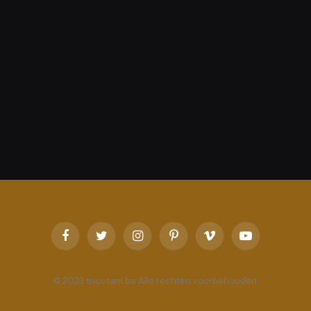
Facebook
Twitter
Instagram
Pinterest
Vimeo
YouTube
© 2023 tricotam.be Alle rechten voorbehouden.