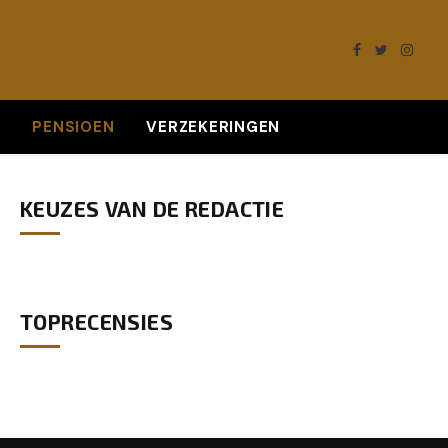
Facebook
Twitter
Insta
K
PENSIOEN
VERZEKERINGEN
KEUZES VAN DE REDACTIE
TOPRECENSIES