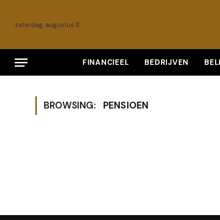
zaterdag, augustus 8
FINANCIEEL
BEDRIJVEN
BE
BROWSING:
PENSIOEN